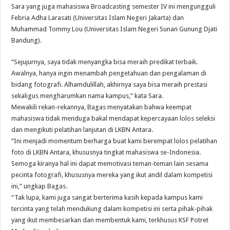
Sara yang juga mahasiswa Broadcasting semester IV ini mengungguli
Febria Adha Larasati (Universitas Islam Negeri Jakarta) dan
Muhammad Tommy Lou (Universitas Islam Negeri Sunan Gunung Djati
Bandung).
“Sejujurnya, saya tidak menyangka bisa meraih predikat terbaik.
Awalnya, hanya ingin menambah pengetahuan dan pengalaman di
bidang fotografi. Alhamdulillah, akhirnya saya bisa meraih prestasi
sekaligus mengharumkan nama kampus,” kata Sara.
Mewakili rekan-rekannya, Bagas menyatakan bahwa keempat
mahasiswa tidak menduga bakal mendapat kepercayaan lolos seleksi
dan mengikuti pelatihan lanjutan di LKBN Antara.
“Ini menjadi momentum berharga buat kami berempat lolos pelatihan
foto di LKBN Antara, khususnya tingkat mahasiswa se-Indonesia.
Semoga kiranya hal ini dapat memotivasi teman-teman lain sesama
pecinta fotografi, khususnya mereka yang ikut andil dalam kompetisi
ini,” ungkap Bagas.
“Tak lupa, kami juga sangat berterima kasih kepada kampus kami
tercinta yang telah mendukung dalam kompetisi ini serta pihak-pihak
yang ikut membesarkan dan membentuk kami, terkhusus KSF Potret