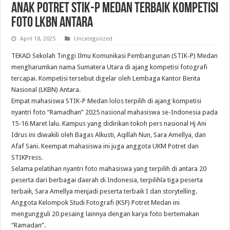
Anak Potret STIK-P Medan Terbaik Kompetisi
Foto LKBN Antara
April 18, 2025
Uncategorized
TEKAD Sekolah Tinggi Ilmu Komunikasi Pembangunan (STIK-P) Medan
mengharumkan nama Sumatera Utara di ajang kompetisi fotografi
tercapai. Kompetisi tersebut digelar oleh Lembaga Kantor Berita
Nasional (LKBN) Antara.
Empat mahasiswa STIK-P Medan lolos terpilih di ajang kompetisi
nyantri foto “Ramadhan” 2025 nasional mahasiswa se-Indonesia pada
15-16 Maret lalu. Kampus yang didirikan tokoh pers nasional Hj Ani
Idrus ini diwakili oleh Bagas Alkusti, Aqillah Nun, Sara Amellya, dan
Afaf Sani. Keempat mahasiswa ini juga anggota UKM Potret dan
STIKPress.
Selama pelatihan nyantri foto mahasiswa yang terpilih di antara 20
peserta dari berbagai daerah di Indonesia, terpilihla tiga peserta
terbaik, Sara Amellya menjadi peserta terbaik I dan storytelling.
Anggota Kelompok Studi Fotografi (KSF) Potret Medan ini
mengungguli 20 pesaing lainnya dengan karya foto bertemakan
“Ramadan”.