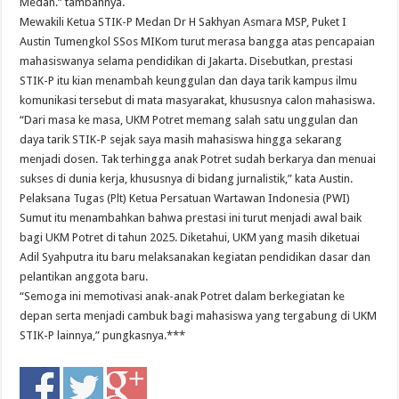
Medan.” tambahnya.
Mewakili Ketua STIK-P Medan Dr H Sakhyan Asmara MSP, Puket I
Austin Tumengkol SSos MIKom turut merasa bangga atas pencapaian
mahasiswanya selama pendidikan di Jakarta. Disebutkan, prestasi
STIK-P itu kian menambah keunggulan dan daya tarik kampus ilmu
komunikasi tersebut di mata masyarakat, khususnya calon mahasiswa.
“Dari masa ke masa, UKM Potret memang salah satu unggulan dan
daya tarik STIK-P sejak saya masih mahasiswa hingga sekarang
menjadi dosen. Tak terhingga anak Potret sudah berkarya dan menuai
sukses di dunia kerja, khususnya di bidang jurnalistik,” kata Austin.
Pelaksana Tugas (Plt) Ketua Persatuan Wartawan Indonesia (PWI)
Sumut itu menambahkan bahwa prestasi ini turut menjadi awal baik
bagi UKM Potret di tahun 2025. Diketahui, UKM yang masih diketuai
Adil Syahputra itu baru melaksanakan kegiatan pendidikan dasar dan
pelantikan anggota baru.
“Semoga ini memotivasi anak-anak Potret dalam berkegiatan ke
depan serta menjadi cambuk bagi mahasiswa yang tergabung di UKM
STIK-P lainnya,” pungkasnya.***