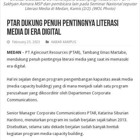
Sakhyan Asmara MSP dan pembicara lain pada Seminar Nasional seputar
Literasi Media di Medan, Kamis (2/2). (WOL Photo)
PTAR Dukung Penuh Pentingnya Literasi
Media di Era Digital
February 23, 2023
KABAR KAMPUS
MEDAN
– PT Agincourt Resources (PTAR), Tambang Emas Martabe,
mendukung penuh pentingnya literasi media yang saat ini memasuki
era digital.
Hal ini sejalan dengan program pengembangan kapasitas awak media
(media capacity building) yang di mana menjadi salah satu program
perusahaan yang dikoordinir oleh Departemen Corporate
Communications.
Senior Manager Corporate Communications PTAR, Katarina Siburian
Hardono, menuturkan program ini sudah berjalan sejak tahun 2013.
Disebutkan, selama satu dekade berjalan sudah banyak bentuk
kegiatan program media capacity building.