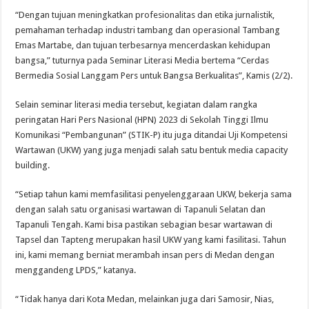
“Dengan tujuan meningkatkan profesionalitas dan etika jurnalistik,
pemahaman terhadap industri tambang dan operasional Tambang
Emas Martabe, dan tujuan terbesarnya mencerdaskan kehidupan
bangsa,” tuturnya pada Seminar Literasi Media bertema “Cerdas
Bermedia Sosial Langgam Pers untuk Bangsa Berkualitas”, Kamis (2/2).
Selain seminar literasi media tersebut, kegiatan dalam rangka
peringatan Hari Pers Nasional (HPN) 2023 di Sekolah Tinggi Ilmu
Komunikasi “Pembangunan” (STIK-P) itu juga ditandai Uji Kompetensi
Wartawan (UKW) yang juga menjadi salah satu bentuk media capacity
building.
“Setiap tahun kami memfasilitasi penyelenggaraan UKW, bekerja sama
dengan salah satu organisasi wartawan di Tapanuli Selatan dan
Tapanuli Tengah. Kami bisa pastikan sebagian besar wartawan di
Tapsel dan Tapteng merupakan hasil UKW yang kami fasilitasi. Tahun
ini, kami memang berniat merambah insan pers di Medan dengan
menggandeng LPDS,” katanya.
“Tidak hanya dari Kota Medan, melainkan juga dari Samosir, Nias,