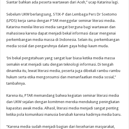
Siantar bahkan ada peserta wartawan dari Aceh,” ucap Katarina lagi.
Sebelum UKW berlangsung, STIK-P dan Lembaga Pers Dr Soetomo
(LPDS) kerja sama dengan PTAR menggelar seminar literasi media.
Katarina menilai literasi media sangat berguna bagi wartawan dan
mahasiswa karena dapat menjadi bekal informasi dasar mengenai
perkembangan media massa di Indonesia. Selain itu, perkembangan
media sosial dan pengaruhnya dalam gaya hidup kaum muda.
‘Ini bekal pengetahuan yang sangat luar biasa ketika media massa
semakin erat menjadi satu dengan teknologi informasi. Di tengah
dinamika itu, lewat literasi media, peserta juga dibekali rambu-rambu
hukum serta etika mengonsumsi dan memanfaatkan media sosial,”
tambahnya.
Karena itu, PTAR memandang bahwa kegiatan seminar literasi media
dan UKW sejalan dengan komitmen mereka mendukung peningkatan
kapasitas awak media. Alhasil, literasi media menjadi sangat penting
ketika pola komunikasi manusia berubah karena hadirnya media baru.
“Karena media sudah menjadi bagian dari keseharian masyarakat,