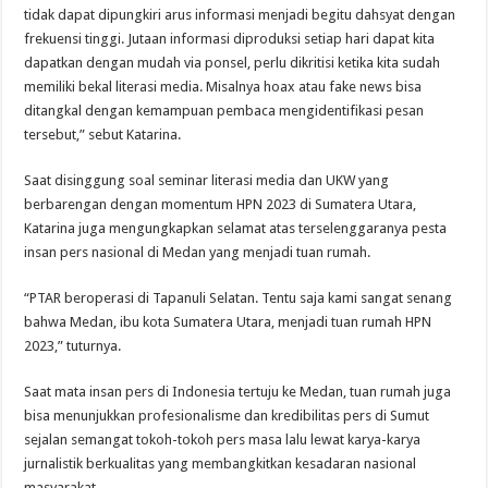
tidak dapat dipungkiri arus informasi menjadi begitu dahsyat dengan
frekuensi tinggi. Jutaan informasi diproduksi setiap hari dapat kita
dapatkan dengan mudah via ponsel, perlu dikritisi ketika kita sudah
memiliki bekal literasi media. Misalnya hoax atau fake news bisa
ditangkal dengan kemampuan pembaca mengidentifikasi pesan
tersebut,” sebut Katarina.
Saat disinggung soal seminar literasi media dan UKW yang
berbarengan dengan momentum HPN 2023 di Sumatera Utara,
Katarina juga mengungkapkan selamat atas terselenggaranya pesta
insan pers nasional di Medan yang menjadi tuan rumah.
“PTAR beroperasi di Tapanuli Selatan. Tentu saja kami sangat senang
bahwa Medan, ibu kota Sumatera Utara, menjadi tuan rumah HPN
2023,” tuturnya.
Saat mata insan pers di Indonesia tertuju ke Medan, tuan rumah juga
bisa menunjukkan profesionalisme dan kredibilitas pers di Sumut
sejalan semangat tokoh-tokoh pers masa lalu lewat karya-karya
jurnalistik berkualitas yang membangkitkan kesadaran nasional
masyarakat.