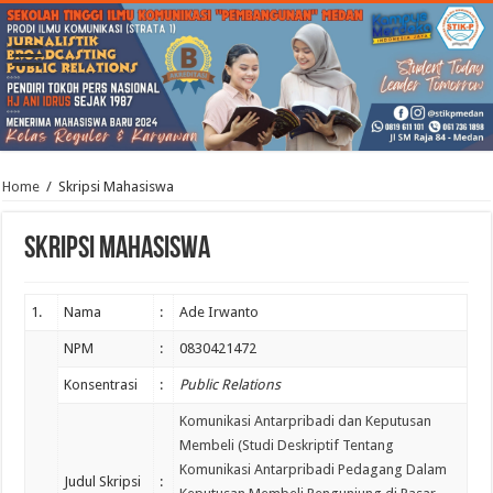
Home
/
Skripsi Mahasiswa
Skripsi Mahasiswa
1.
Nama
:
Ade Irwanto
NPM
:
0830421472
Konsentrasi
:
Public Relations
Komunikasi Antarpribadi dan Keputusan
Membeli (Studi Deskriptif Tentang
Komunikasi Antarpribadi Pedagang Dalam
Judul Skripsi
: