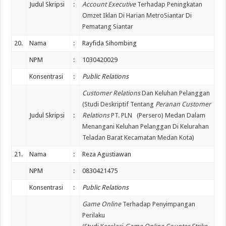
Judul Skripsi
:
Account Executive
Terhadap Peningkatan
Omzet Iklan Di Harian MetroSiantar Di
Pematang Siantar
20.
Nama
:
Rayfida Sihombing
NPM
:
1030420029
Konsentrasi
:
Public Relations
Customer Relations
Dan Keluhan Pelanggan
(Studi Deskriptif Tentang
Peranan Customer
Judul Skripsi
:
Relations
PT. PLN (Persero) Medan Dalam
Menangani Keluhan Pelanggan Di Kelurahan
Teladan Barat Kecamatan Medan Kota)
21.
Nama
:
Reza Agustiawan
NPM
:
0830421475
Konsentrasi
:
Public Relations
Game Online
Terhadap Penyimpangan
Perilaku