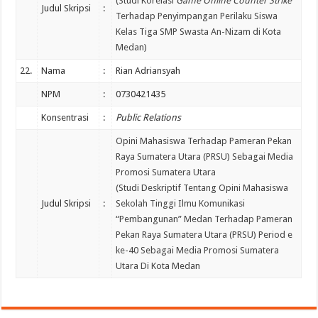
(Studi Korelasi
Game Online Counter Strike
Judul Skripsi
:
Terhadap Penyimpangan Perilaku Siswa
Kelas Tiga SMP Swasta An-Nizam di Kota
Medan)
22.
Nama
:
Rian Adriansyah
NPM
:
0730421435
Konsentrasi
:
Public Relations
Opini Mahasiswa Terhadap Pameran Pekan
Raya Sumatera Utara (PRSU) Sebagai Media
Promosi Sumatera Utara
(Studi Deskriptif Tentang Opini Mahasiswa
Judul Skripsi
:
Sekolah Tinggi Ilmu Komunikasi
“Pembangunan” Medan Terhadap Pameran
Pekan Raya Sumatera Utara (PRSU) Period e
ke-40 Sebagai Media Promosi Sumatera
Utara Di Kota Medan