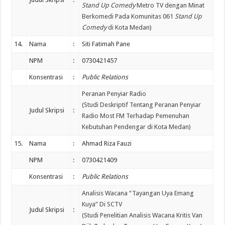
Stand Up Comedy
Metro TV dengan Minat
Berkomedi Pada Komunitas 061
Stand Up
Comedy
di Kota Medan)
14.
Nama
:
Siti Fatimah Pane
NPM
:
0730421457
Konsentrasi
:
Public Relations
Peranan Penyiar Radio
(Studi Deskriptif Tentang Peranan Penyiar
Judul Skripsi
:
Radio Most FM Terhadap Pemenuhan
Kebutuhan Pendengar di Kota Medan)
15.
Nama
:
Ahmad Riza Fauzi
NPM
:
0730421409
Konsentrasi
:
Public Relations
Analisis Wacana “Tayangan Uya Emang
Kuya” Di SCTV
Judul Skripsi
:
(Studi Penelitian Analisis Wacana Kritis Van