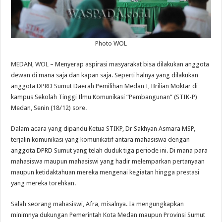
Photo WOL
MEDAN,
WOL
– Menyerap aspirasi masyarakat bisa dilakukan anggota
dewan di mana saja dan kapan saja. Seperti halnya yang dilakukan
anggota DPRD Sumut Daerah Pemilihan Medan I, Brilian Moktar di
kampus Sekolah Tinggi Ilmu Komunikasi “Pembangunan” (STIK-P)
Medan, Senin (18/12) sore.
Dalam acara yang dipandu Ketua STIKP, Dr Sakhyan Asmara MSP,
terjalin komunikasi yang komunikatif antara mahasiswa dengan
anggota DPRD Sumut yang telah duduk tiga periode ini. Di mana para
mahasiswa maupun mahasiswi yang hadir melemparkan pertanyaan
maupun ketidaktahuan mereka mengenai kegiatan hingga prestasi
yang mereka torehkan.
Salah seorang mahasiswi, Afra, misalnya. Ia mengungkapkan
minimnya dukungan Pemerintah Kota Medan maupun Provinsi Sumut