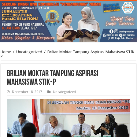
Home
/
Uncategorized
/
Brilian Moktar Tampung Aspirasi Mahasiswa STIK-
P
Brilian Moktar Tampung Aspirasi
Mahasiswa STIK-P
December 18, 2017
Uncategorized