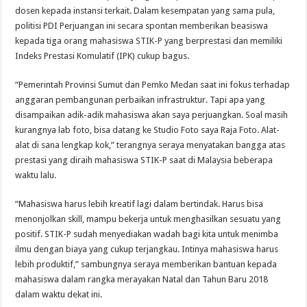
dosen kepada instansi terkait. Dalam kesempatan yang sama pula,
politisi PDI Perjuangan ini secara spontan memberikan beasiswa
kepada tiga orang mahasiswa STIK-P yang berprestasi dan memiliki
Indeks Prestasi Komulatif (IPK) cukup bagus.
“Pemerintah Provinsi Sumut dan Pemko Medan saat ini fokus terhadap
anggaran pembangunan perbaikan infrastruktur. Tapi apa yang
disampaikan adik-adik mahasiswa akan saya perjuangkan. Soal masih
kurangnya lab foto, bisa datang ke Studio Foto saya Raja Foto. Alat-
alat di sana lengkap kok,” terangnya seraya menyatakan bangga atas
prestasi yang diraih mahasiswa STIK-P saat di Malaysia beberapa
waktu lalu.
“Mahasiswa harus lebih kreatif lagi dalam bertindak. Harus bisa
menonjolkan skill, mampu bekerja untuk menghasilkan sesuatu yang
positif. STIK-P sudah menyediakan wadah bagi kita untuk menimba
ilmu dengan biaya yang cukup terjangkau. Intinya mahasiswa harus
lebih produktif,” sambungnya seraya memberikan bantuan kepada
mahasiswa dalam rangka merayakan Natal dan Tahun Baru 2018
dalam waktu dekat ini.