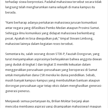
terhadap siswa berprestasi. Padahal mahasiswa tersebut secara tidak
langsung telah mengharumkan nama wilayah di mana kampus itu
berada.
“Kami berharap adanya pertukaran mahasiswa jurusan komunikasi
antar negara yang difasilitasi Pemko Medan ataupun Provinsi Sumut.
Sehingga ilmu komunikasi yang didapat mahasiswa berkembang
pesat. Apakah ini bisa diwujudkan pak,” timpal Stevani Limbong,
mahasiswi lainnya dalam kegiatan reses tersebut.
Sementara itu, salah seorang dosen STIK-P, Fauziah Dongoran, yang
turut menyampaikan aspirasinya berkeyakinan bahwa anggota dewan
yang duduk di tingkat I dan tingkat II memiliki kekuatan dalam
menggerakkan perusahaan-perusahaan yang beroperasi di Sumut
untuk menyalurkan dana CSR mereka ke dunia pendidikan. Sebab,
masih banyak kampus-kampus yang membutuhkan bantuan ataupun
dorongan perusahaan agar tetap eksis dalam menghasilkan generasi-
generasi penerus.
Menjawab semua pertanyaan itu, Brilian Moktar berjanji akan
mencoba membawa aspirasi yang disampaikan mahasiswa/i maupun