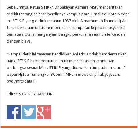
Sebelumnya, Ketua STIK-P, Dr Sakhyan Asmara MSP, menceritakan
sedikit tentang sejarah berdirinya kampus para jurnalis di Kota Medan
ini. STIK-P yang didirikan tahun 1987 oleh Almarhumah Ibunda Hj Ani
Idrus bertujuan untuk memberikan kesempatan kepada masyarakat
Sumatera Utara mengenyam bangku perkuliahan namun terkendala
dengan biaya.
“Sampai detik ini Yayasan Pendidikan Ani Idrus tidak berorientasikan
uang. STIK-P hadir bertujuan untuk mencerdaskan kehidupan
berbangsa sesuai Mars STIK-P yang dibawakan tim paduan suara,”
papar Hj Ida Tumengkol BComm MHum mewakili pihak yayasan.
(wol/mrz/data1)
Editor: SASTROY BANGUN